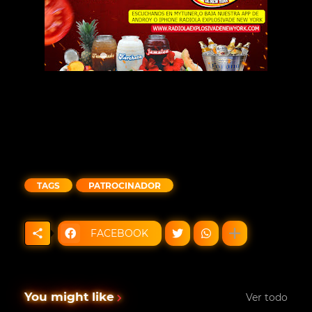
TAGS
PATROCINADOR
FACEBOOK
You might like
Ver todo