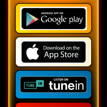
DJ CHARLY
— 7 PM a 9 PM