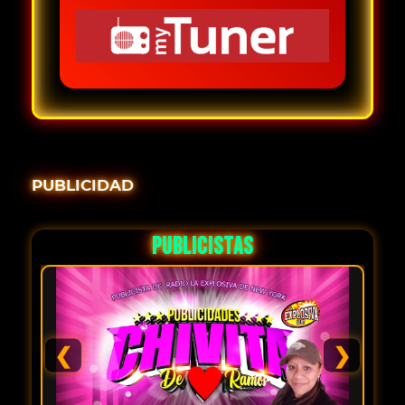
PUBLICIDAD
PUBLICISTAS
❮
❯