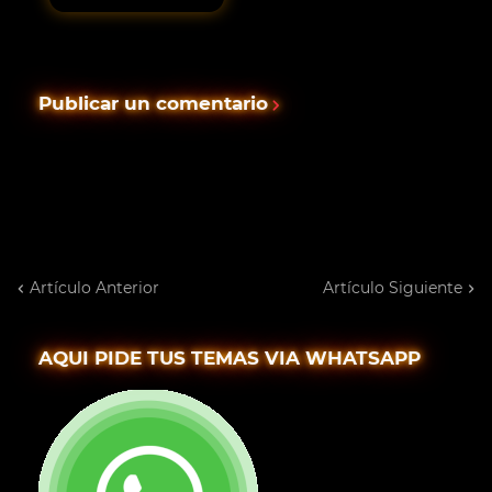
Publicar un comentario
Artículo Anterior
Artículo Siguiente
AQUI PIDE TUS TEMAS VIA WHATSAPP